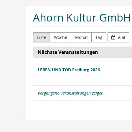
Zum
Ahorn Kultur GmbH
Haupt-
Inhalt
springen
Liste
Woche
Monat
Tag
iCal
Nächste Veranstaltungen
LEBEN UND TOD Freiburg 2026
Vergangene Veranstaltungen zeigen